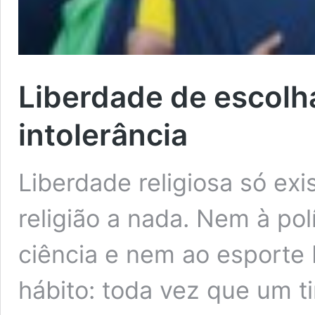
Liberdade de escolha
intolerância
Liberdade religiosa só ex
religião a nada. Nem à po
ciência e nem ao esporte 
hábito: toda vez que um t