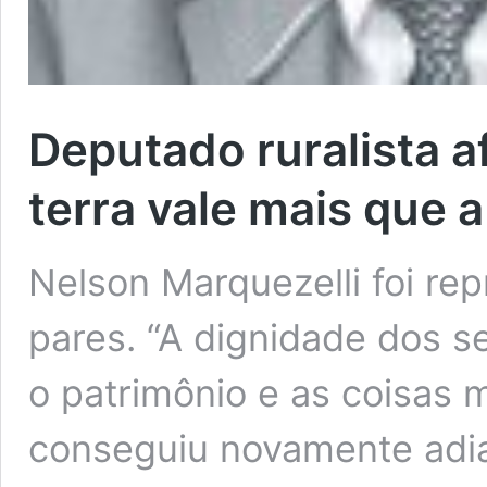
Deputado ruralista 
terra vale mais que 
Nelson Marquezelli foi re
pares. “A dignidade dos 
o patrimônio e as coisas m
conseguiu novamente adia